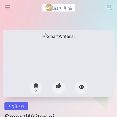
0
0
AI写作工具
SmartWriter.ai