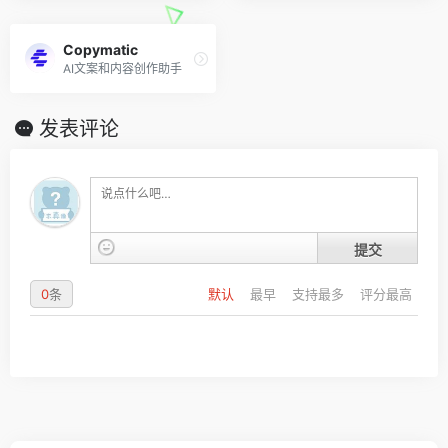
Copymatic
AI文案和内容创作助手
发表评论
提交
0
条
默认
最早
支持最多
评分最高