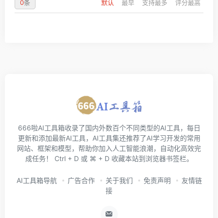
0
条
默认
最早
支持最多
评分最高
666啦AI工具箱收录了国内外数百个不同类型的AI工具，每日
更新和添加最新AI工具，AI工具集还推荐了AI学习开发的常用
网站、框架和模型，帮助你加入人工智能浪潮，自动化高效完
成任务！ Ctrl + D 或 ⌘ + D 收藏本站到浏览器书签栏。
AI工具箱导航
广告合作
关于我们
免责声明
友情链
接