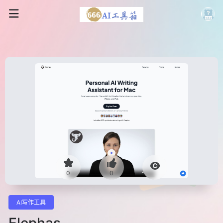
0
0
AI写作工具
Elephas