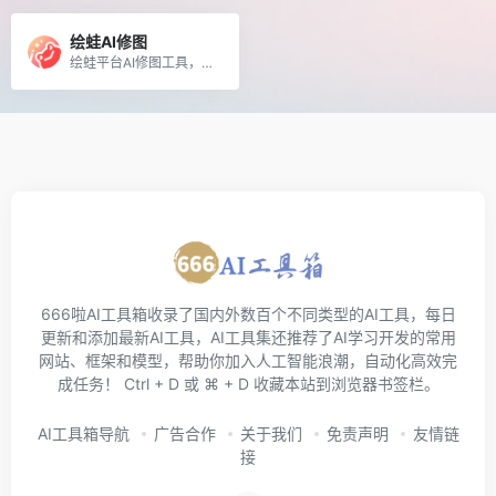
绘蛙AI修图
绘蛙平台AI修图工具，支持手脚修复、商品重绘、AI扩图、AI换色
666啦AI工具箱收录了国内外数百个不同类型的AI工具，每日
更新和添加最新AI工具，AI工具集还推荐了AI学习开发的常用
网站、框架和模型，帮助你加入人工智能浪潮，自动化高效完
成任务！ Ctrl + D 或 ⌘ + D 收藏本站到浏览器书签栏。
AI工具箱导航
广告合作
关于我们
免责声明
友情链
接