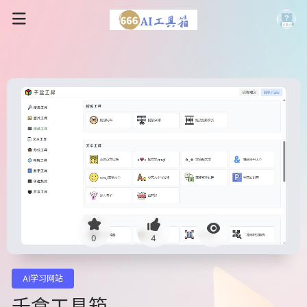
0
4
AI学习网站
千盒工具箱