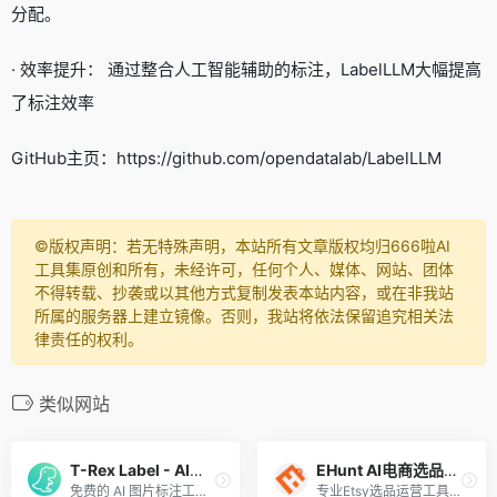
分配。
· 效率提升： 通过整合人工智能辅助的标注，LabelLLM大幅提高
了标注效率
GitHub主页：https://github.com/opendatalab/LabelLLM
©️版权声明：若无特殊声明，本站所有文章版权均归666啦AI
工具集原创和所有，未经许可，任何个人、媒体、网站、团体
不得转载、抄袭或以其他方式复制发表本站内容，或在非我站
所属的服务器上建立镜像。否则，我站将依法保留追究相关法
律责任的权利。
类似网站
T-Rex Label - AI图片标注
EHunt AI电商选品运营
免费的 AI 图片标注工具，帮助用户节省99%以上的标注时间和工作量
专业Etsy选品运营工具，帮助卖家全面剖析Etsy产品数据