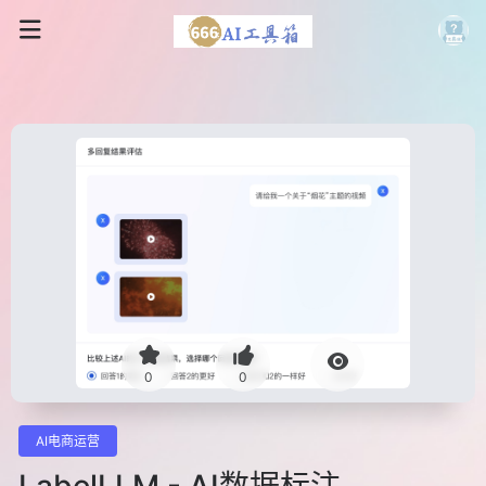
0
0
AI电商运营
LabelLLM - AI数据标注